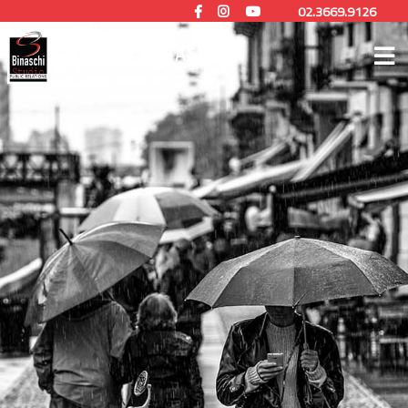
02.3669.9126
STUDIO BINASCHI