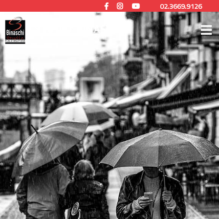
02.3669.9126
STUDIO BINASCHI