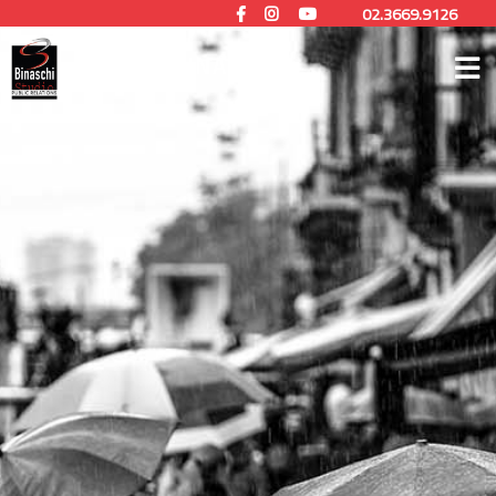
02.3669.9126
STUDIO BINASCHI